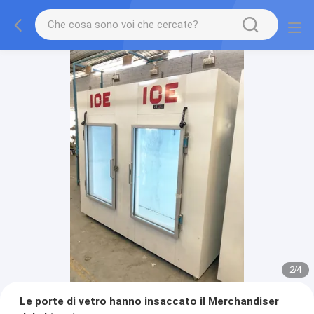
2
/
4
Le porte di vetro hanno insaccato il Merchandiser