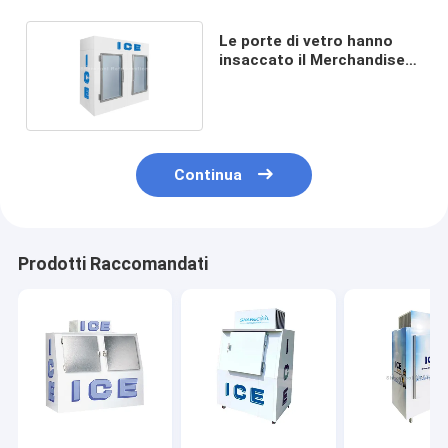
Le porte di vetro hanno
insaccato il Merchandiser
del ghiaccio
Continua
Prodotti Raccomandati