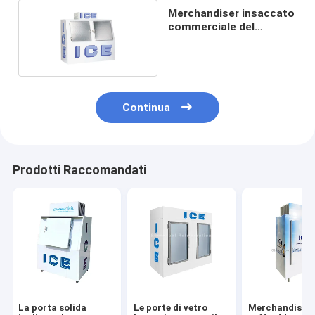
Merchandiser insaccato
commerciale del
ghiaccio
Continua
Prodotti Raccomandati
La porta solida
Le porte di vetro
Merchandiser 