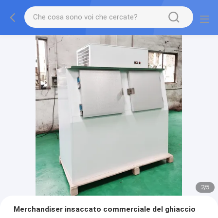
2
/
5
Merchandiser insaccato commerciale del ghiaccio