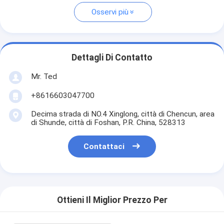
Osservi più
Dettagli Di Contatto
Mr. Ted
+8616603047700
Decima strada di NO.4 Xinglong, città di Chencun, area
di Shunde, città di Foshan, P.R. China, 528313
Contattaci
Ottieni Il Miglior Prezzo Per