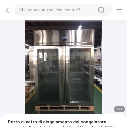
2
/
3
Porta di vetro di disgelamento del congelatore