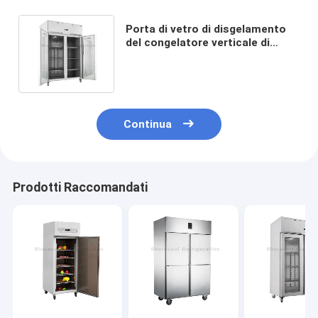
Porta di vetro di disgelamento
del congelatore verticale di
acciaio inossidabile di
Monoblock R404a
Continua
Prodotti Raccomandati