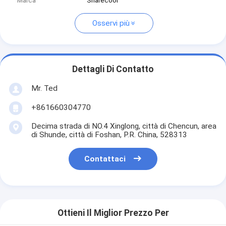
Marca
Sharecool
Osservi più
Dettagli Di Contatto
Mr. Ted
+861660304770
Decima strada di NO.4 Xinglong, città di Chencun, area
di Shunde, città di Foshan, P.R. China, 528313
Contattaci
Ottieni Il Miglior Prezzo Per