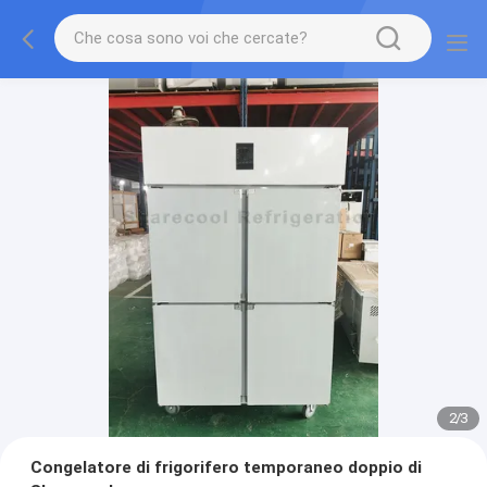
2
/
3
Congelatore di frigorifero temporaneo doppio di