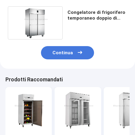
Congelatore di frigorifero
temporaneo doppio di
Sharecool
Continua
Prodotti Raccomandati