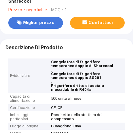
Sharecool
Prezzo：negotiable
MOQ：1
Miglior prezzo
Contattaci
Descrizione Di Prodotto
Congelatore di frigorifero
temporaneo doppio di Sharecool
,
Congelatore di frigorifero
Evidenziare
temporaneo doppio SS201
,
Frigorifero dritto di acciaio
inossidabile di R404a
Capacità di
500 unità al mese
alimentazione
Certificazione
CE, CB
Imballaggi
Pacchetto della struttura del
particolari
compensato
Luogo di origine
Guangdong, Cina