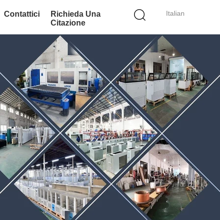
Italian
Contattici
Richieda Una
Citazione