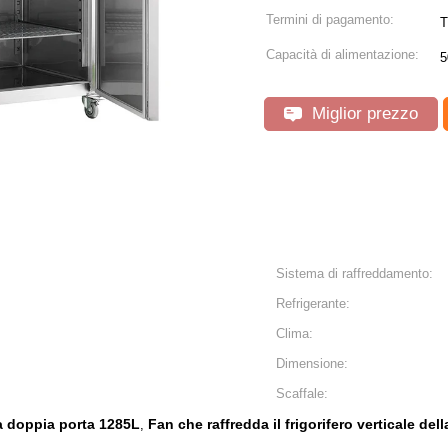
Termini di pagamento:
T
Capacità di alimentazione:
5
Miglior prezzo
Sistema di raffreddamento:
Refrigerante:
Clima:
Dimensione:
Scaffale:
lla doppia porta 1285L
Fan che raffredda il frigorifero verticale del
,