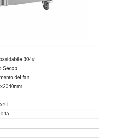
nossidabile 304#
o Secop
mento del fan
0×2040mm
xell
porta