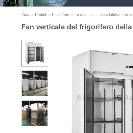
Casa
>
Prodotti
>
Frigorifero dritto di acciaio inossidabile
>
Fan ve
Fan verticale del frigorifero del