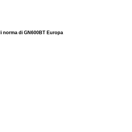
4# di norma di GN600BT Europa