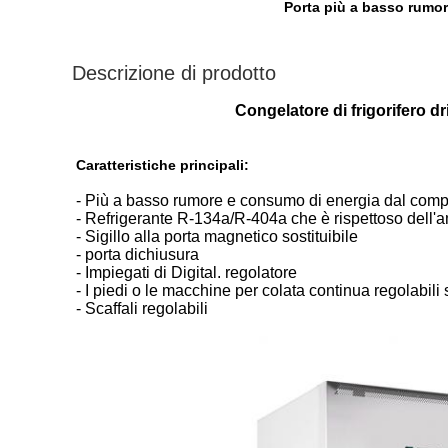
Porta più a basso rumore
Descrizione di prodotto
Congelatore di frigorifero d
Caratteristiche principali:
- Più a basso rumore e consumo di energia dal compr
- Refrigerante R-134a/R-404a che è rispettoso dell'
- Sigillo alla porta magnetico sostituibile
- porta dichiusura
- Impiegati di Digital. regolatore
- I piedi o le macchine per colata continua regolabili 
- Scaffali regolabili