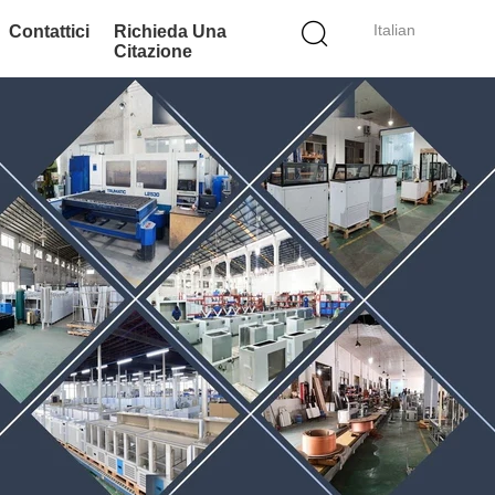
Italian
Contattici
Richieda Una
Citazione