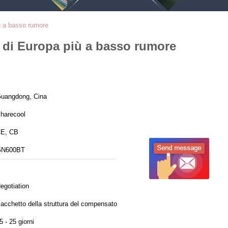
iù a basso rumore
ma di Europa più a basso rumore
uangdong, Cina
harecool
E, CB
GN600BT
egotiation
acchetto della struttura del compensato
5 - 25 giorni