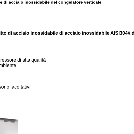
 di acciaio inossidabile del congelatore verticale
ritto di acciaio inossidabile di acciaio inossidabile AISI30
essore di alta qualità
ambiente
sono facoltativi