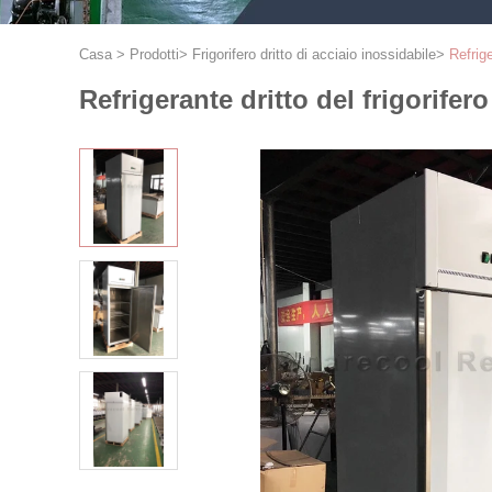
Casa
>
Prodotti
>
Frigorifero dritto di acciaio inossidabile
>
Refrig
Refrigerante dritto del frigorife