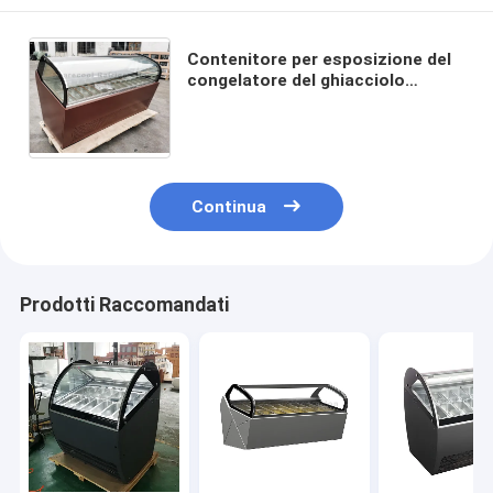
Contenitore per esposizione del
congelatore del ghiacciolo
dell'armadietto di esposizione
della gelatiera delle pentole di
Sharecool 24
Continua
Prodotti Raccomandati