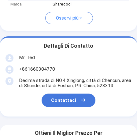
Marca
Sharecool
Osservi più
Dettagli Di Contatto
Mr. Ted
+861660304770
Decima strada di NO.4 Xinglong, città di Chencun, area
di Shunde, città di Foshan, P.R. China, 528313
Contattaci
Ottieni Il Miglior Prezzo Per