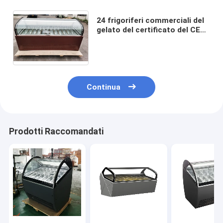
24 frigoriferi commerciali del
gelato del certificato del CE
del congelatore
dell'esposizione del gelato
delle pentole
Continua
Prodotti Raccomandati