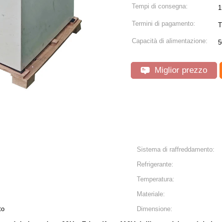
Tempi di consegna:
1
Termini di pagamento:
T
Capacità di alimentazione:
5
Miglior prezzo
Sistema di raffreddamento:
Refrigerante:
Temperatura:
Materiale:
to
Dimensione: