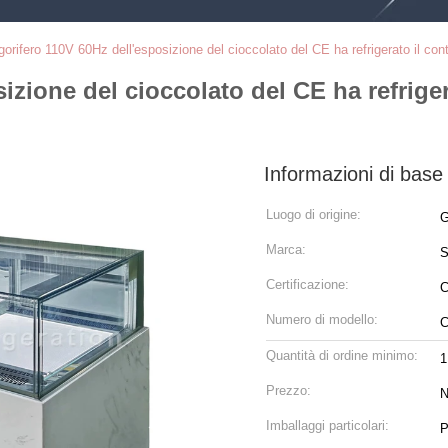
rigorifero 110V 60Hz dell'esposizione del cioccolato del CE ha refrigerato il co
sizione del cioccolato del CE ha refrige
Informazioni di base
Luogo di origine:
G
Marca:
S
Certificazione:
C
Numero di modello:
C
Quantità di ordine minimo:
1
Prezzo:
N
Imballaggi particolari:
P