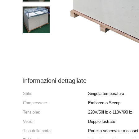
Informazioni dettagliate
Stile:
Singola temperatura
Compressore:
Embarco o Secop
Tensione:
220V/50Hz o 110V/60Hz
Vetro:
Doppio lustrato
Tipo della porta:
Portello scorrevole o casset