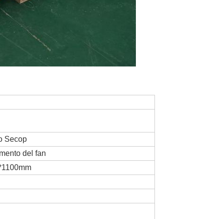
o Secop
mento del fan
0*1100mm