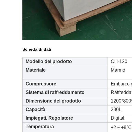
Scheda di dati
Modello del prodotto
CH-120
Materiale
Marmo
Compressore
Embarco 
Sistema di raffreddamento
Raffredda
Dimensione del prodotto
1200*80
Capacità
280L
Impiegati. Regolatore
Digital
Temperatura
+2 ~ +8℃