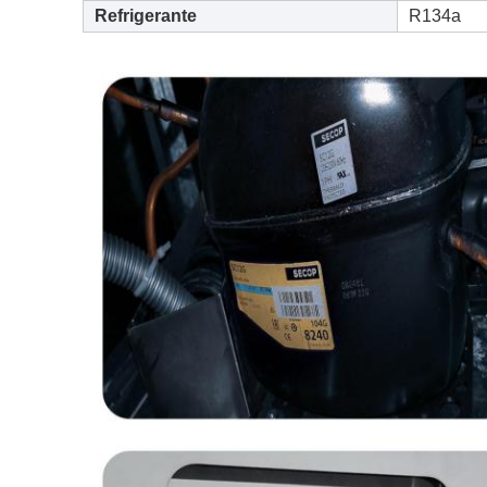
Refrigerante
R134a