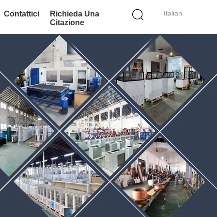
Italian
Contattici
Richieda Una
Citazione