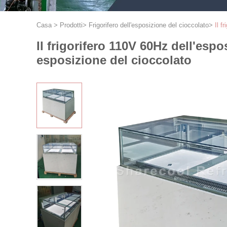
Casa
>
Prodotti
>
Frigorifero dell'esposizione del cioccolato
>
Il f
Il frigorifero 110V 60Hz dell'espo
esposizione del cioccolato