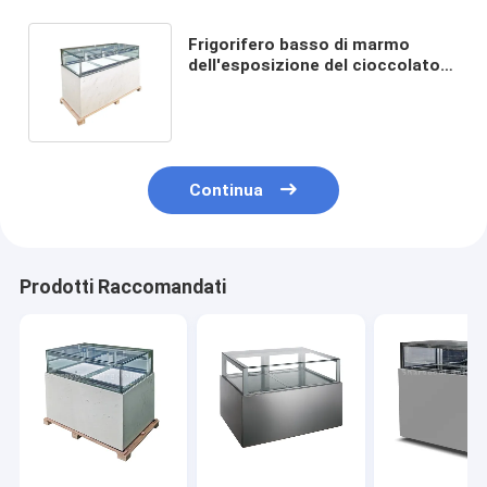
Frigorifero basso di marmo
dell'esposizione del cioccolato
di grado 2-8 due strati del tipo
del cassetto
Continua
Prodotti Raccomandati