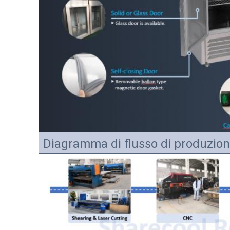
Diagramma di flusso di produzio