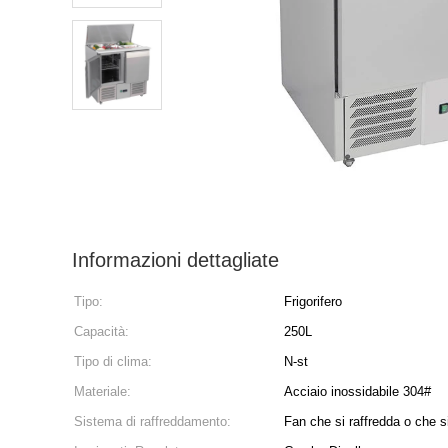
Informazioni dettagliate
Tipo:
Frigorifero
Capacità:
250L
Tipo di clima:
N-st
Materiale:
Acciaio inossidabile 304#
Sistema di raffreddamento:
Fan che si raffredda o che si