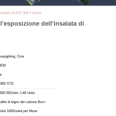
insalata di AISI 304 il contro
l'esposizione dell'insalata di
uangdong, Cina
OEM
e
900 STD
500.00/Units 1-49 Units
allet di legno del cartone Box+
Unità 1000/unità per Mese