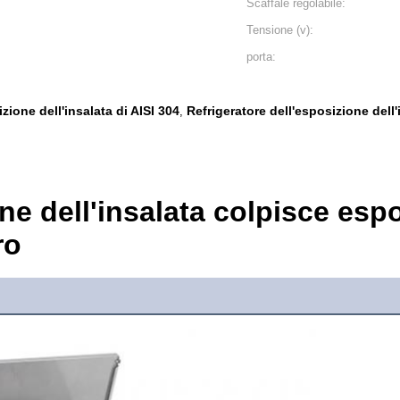
Scaffale regolabile:
Tensione (v):
porta:
zione dell'insalata di AISI 304
Refrigeratore dell'esposizione dell
,
ne dell'insalata colpisce espo
ro