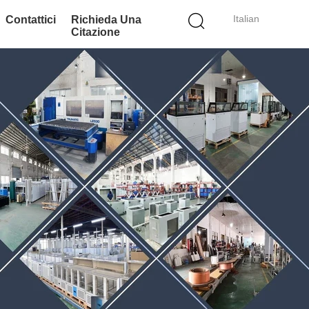
Italian
Contattici
Richieda Una
Citazione