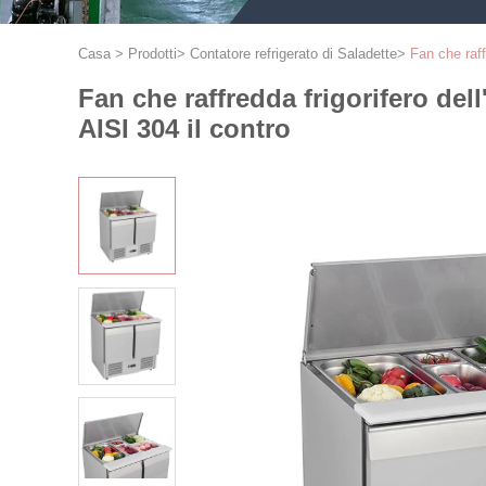
Casa
>
Prodotti
>
Contatore refrigerato di Saladette
>
Fan che raff
Fan che raffredda frigorifero dell
AISI 304 il contro