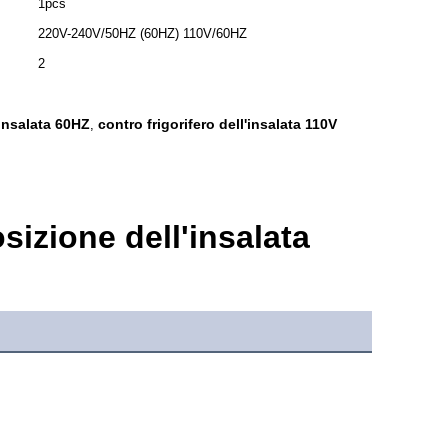
1pcs
220V-240V/50HZ (60HZ) 110V/60HZ
2
'insalata 60HZ
contro frigorifero dell'insalata 110V
,
sizione dell'insalata