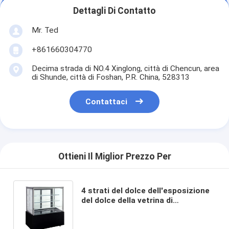
Dettagli Di Contatto
Mr. Ted
+861660304770
Decima strada di NO.4 Xinglong, città di Chencun, area
di Shunde, città di Foshan, P.R. China, 528313
Contattaci
Ottieni Il Miglior Prezzo Per
4 strati del dolce dell'esposizione
del dolce della vetrina di
raffreddamento a aria di vetro del
Governo con il decongelatore