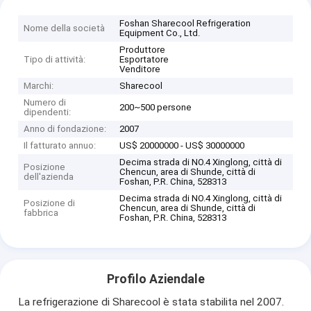
Foshan Sharecool Refrigeration
Nome della società
Equipment Co., Ltd.
Produttore
Tipo di attività:
Esportatore
Venditore
Marchi:
Sharecool
Numero di
200~500 persone
dipendenti:
Anno di fondazione:
2007
Il fatturato annuo:
US$ 20000000 - US$ 30000000
Decima strada di NO.4 Xinglong, città di
Posizione
Chencun, area di Shunde, città di
dell'azienda
Foshan, P.R. China, 528313
Decima strada di NO.4 Xinglong, città di
Posizione di
Chencun, area di Shunde, città di
fabbrica
Foshan, P.R. China, 528313
Profilo Aziendale
La refrigerazione di Sharecool è stata stabilita nel 2007.