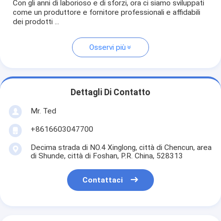
Con gli anni di laborioso e di sforzi, ora ci siamo sviluppati
come un produttore e fornitore professionali e affidabili
dei prodotti ...
Osservi più
Dettagli Di Contatto
Mr. Ted
+8616603047700
Decima strada di NO.4 Xinglong, città di Chencun, area
di Shunde, città di Foshan, P.R. China, 528313
Contattaci